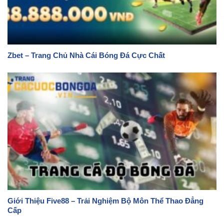
Zbet – Trang Chủ Nhà Cái Bóng Đá Cực Chất
Giới Thiệu Five88 – Trải Nghiệm Bộ Môn Thể Thao Đẳng
Cấp