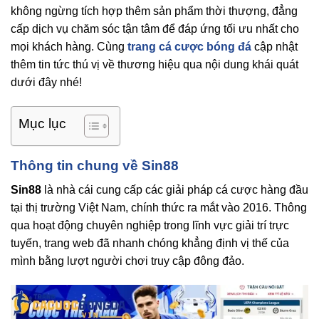
không ngừng tích hợp thêm sản phẩm thời thượng, đẳng
cấp dịch vụ chăm sóc tận tâm để đáp ứng tối ưu nhất cho
mọi khách hàng. Cùng
trang cá cược bóng đá
cập nhật
thêm tin tức thú vị về thương hiệu qua nội dung khái quát
dưới đây nhé!
Mục lục
Thông tin chung về Sin88
Sin88
là nhà cái cung cấp các giải pháp cá cược hàng đầu
tại thị trường Việt Nam, chính thức ra mắt vào 2016. Thông
qua hoạt động chuyên nghiệp trong lĩnh vực giải trí trực
tuyến, trang web đã nhanh chóng khẳng định vị thế của
mình bằng lượt người chơi truy cập đông đảo.