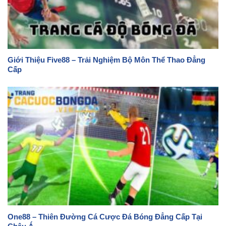
Giới Thiệu Five88 – Trải Nghiệm Bộ Môn Thể Thao Đẳng
Cấp
One88 – Thiên Đường Cá Cược Đá Bóng Đẳng Cấp Tại