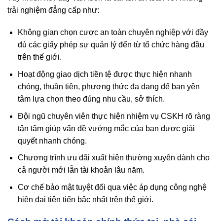
trải nghiệm đẳng cấp như:
Không gian chọn cược an toàn chuyên nghiệp với đầy
đủ các giấy phép sự quản lý đến từ tổ chức hàng đầu
trên thế giới.
Hoạt động giao dịch tiền tệ được thực hiện nhanh
chóng, thuận tiện, phương thức đa dạng để bạn yên
tâm lựa chọn theo đúng nhu cầu, sở thích.
Đội ngũ chuyên viên thực hiện nhiệm vụ CSKH rõ ràng
tận tâm giúp vấn đề vướng mắc của bạn được giải
quyết nhanh chóng.
Chương trình ưu đãi xuất hiện thường xuyên dành cho
cả người mới lẫn tài khoản lâu năm.
Cơ chế bảo mật tuyệt đối qua việc áp dụng công nghệ
hiện đại tiên tiến bậc nhất trên thế giới.