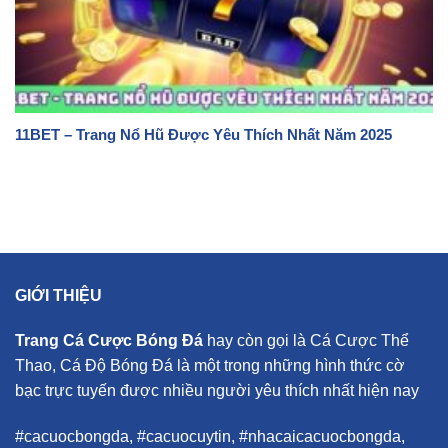
11BET – Trang Nổ Hũ Được Yêu Thích Nhất Năm 2025
GIỚI THIỆU
Trang Cá Cược Bóng Đá
hay còn gọi là Cá Cược Thể
Thao, Cá Độ Bóng Đá là một trong những hình thức cờ
bạc trực tuyến được nhiều người yêu thích nhất hiện nay
#cacuocbongda, #cacuocuytin, #nhacaicacuocbongda,